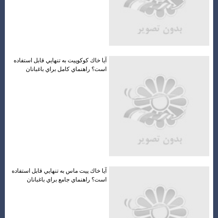
آيا خاك كوكوپيت به تنهايي قابل استفاده
است؟ راهنماي كامل براي باغبانان
آيا خاك پيت ماس به تنهايي قابل استفاده
است؟ راهنماي جامع براي باغبانان