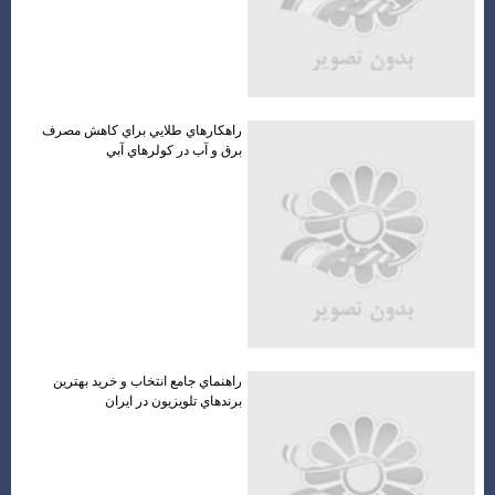
راهكارهاي طلايي براي كاهش مصرف
برق و آب در كولرهاي آبي
راهنماي جامع انتخاب و خريد بهترين
برندهاي تلويزيون در ايران