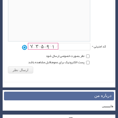
کد امنیتی *
نظر بصورت خصوصی ارسال شود
پست الکترونیک برای عموم قابل مشاهده باشد
درباره من
هاییییییی