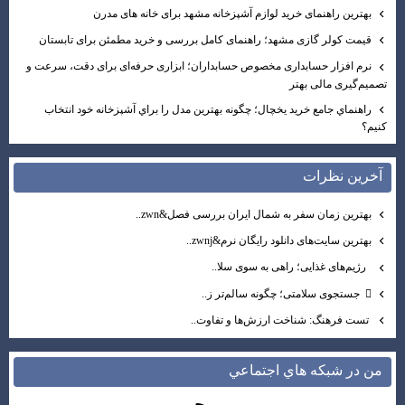
بهترین راهنمای خرید لوازم آشپزخانه مشهد برای خانه‌ های مدرن
قیمت کولر گازی مشهد؛ راهنمای کامل بررسی و خرید مطمئن برای تابستان‌
نرم افزار حسابداری مخصوص حسابداران؛ ابزاری حرفه‌ای برای دقت، سرعت و
تصمیم‌گیری مالی بهتر
راهنماي جامع خريد يخچال؛ چگونه بهترين مدل را براي آشپزخانه خود انتخاب
كنيم؟
آخرين نظرات
بهترین زمان سفر به شمال ایران بررسی فصل&zwn..
بهترین سایت‌های دانلود رایگان نرم&zwnj..
رژیم‌های غذایی؛ راهی به سوی سلا..
 جستجوی سلامتی؛ چگونه سالم‌تر ز..
تست فرهنگ: شناخت ارزش‌ها و تفاوت..
من در شبكه هاي اجتماعي