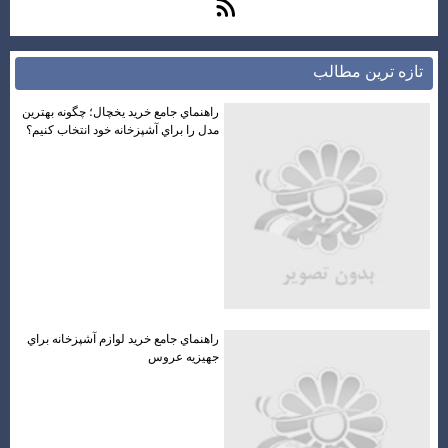
تازه ترين مطالب
راهنماي جامع خريد يخچال؛ چگونه بهترين
مدل را براي آشپزخانه خود انتخاب كنيم؟
راهنماي جامع خريد لوازم آشپزخانه براي
جهيزيه عروس