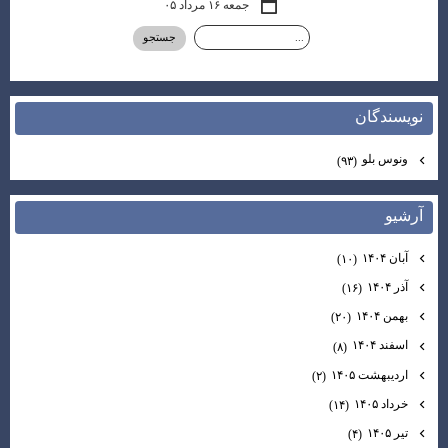
جمعه ۱۶ مرداد ۰۵
نويسندگان
ونوس بلو
(۹۳)
آرشيو
آبان ۱۴۰۴
(۱۰)
آذر ۱۴۰۴
(۱۶)
بهمن ۱۴۰۴
(۲۰)
اسفند ۱۴۰۴
(۸)
اردیبهشت ۱۴۰۵
(۲)
خرداد ۱۴۰۵
(۱۴)
تیر ۱۴۰۵
(۴)